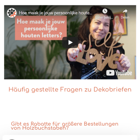
Häufig gestellte Fragen zu Dekobriefen
Gibt es Rabatte für größere Bestellungen
von Holzbuchstaben?
Für Kunden, die an einer größeren Anzahl von Holzbuchstaben