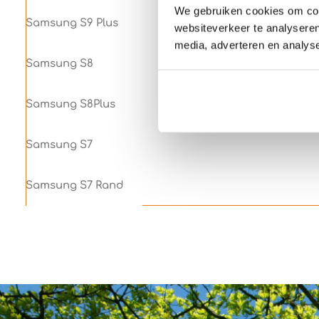
We gebruiken cookies om cont
Samsung S9 Plus
websiteverkeer te analyseren
media, adverteren en analys
Samsung S8
Samsung S8Plus
Samsung S7
Samsung S7 Rand