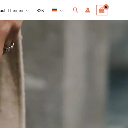
Suchen
ach Themen
B2B