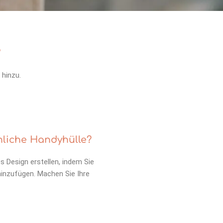
e
 hinzu.
nliche Handyhülle?
es Design erstellen, indem Sie
 hinzufügen. Machen Sie Ihre