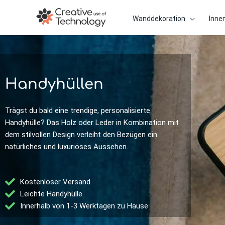
Zum
Inhalt
Wanddekoration
Inne
springen
Handyhüllen
Trägst du bald eine trendige, personalisierte
Handyhülle? Das Holz oder Leder in Kombination mit
dem stilvollen Design verleiht den Bezügen ein
natürliches und luxuriöses Aussehen.
Kostenloser Versand
Leichte Handyhülle
Innerhalb von 1-3 Werktagen zu Hause