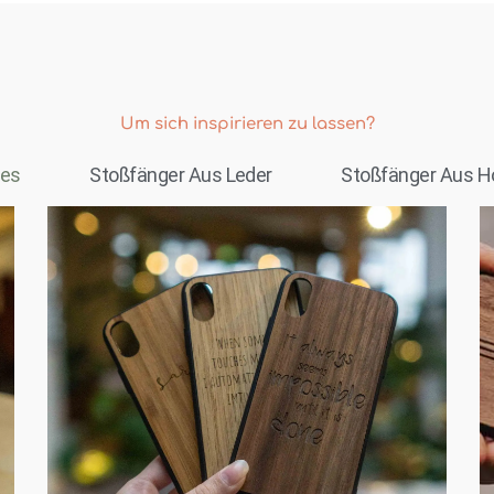
Um sich inspirieren zu lassen?
les
Stoßfänger Aus Leder
Stoßfänger Aus H