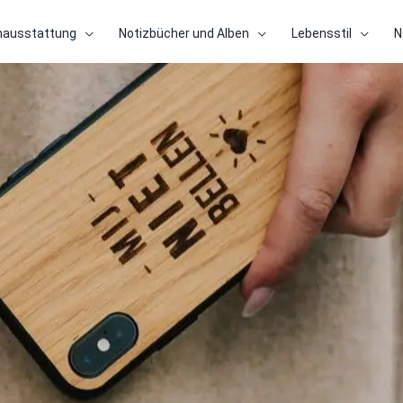
nausstattung
Notizbücher und Alben
Lebensstil
N