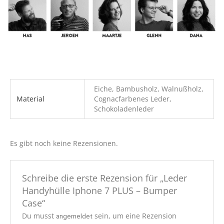
Eiche, Bambusholz, Walnußholz,
Material
Cognacfarbenes Leder,
Schokoladenleder
Es gibt noch keine Rezensionen.
Schreibe die erste Rezension für „Leder
Handyhülle Iphone 7 PLUS – Bumper
Case“
Du musst
sein, um eine Rezension
angemeldet