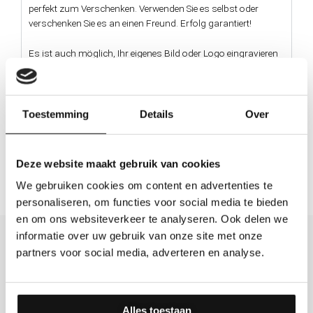
perfekt zum Verschenken. Verwenden Sie es selbst oder
verschenken Sie es an einen Freund. Erfolg garantiert!
Es ist auch möglich, Ihr eigenes Bild oder Logo eingravieren
zu lassen. Senden Sie uns eine E-
Mail
mit dem Logo. Dann
fertigen wir ein Muster Ihres Designs an.
Toestemming
Details
Over
Material
Einzigartig
Deze website maakt gebruik van cookies
We gebruiken cookies om content en advertenties te
personaliseren, om functies voor social media te bieden
en om ons websiteverkeer te analyseren. Ook delen we
informatie over uw gebruik van onze site met onze
partners voor social media, adverteren en analyse.
Was andere sagen
Alles toestaan