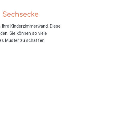
- Sechsecke
in Ihre Kinderzimmerwand. Diese
en. Sie können so viele
hes Muster zu schaffen.