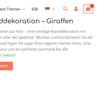
Suchen
ach Themen
B2B
dekoration – Giraffen
cke aus Holz – eine trendige Wanddekoration mit
r oder die Spielecke. Mischen und kombinieren Sie die
t und fügen Sie sogar Ihren eigenen Namen hinzu. Eine
rieur und ein perfektes Geschenk für alle
r Geburt!
korb