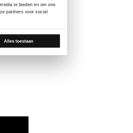
 media te bieden en om ons
ze partners voor social
mmer – 5er-Set –
Alles toestaan