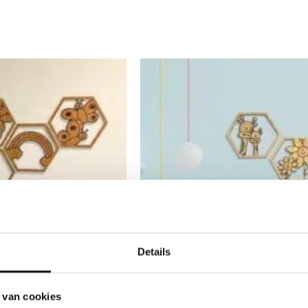
Details
 van cookies