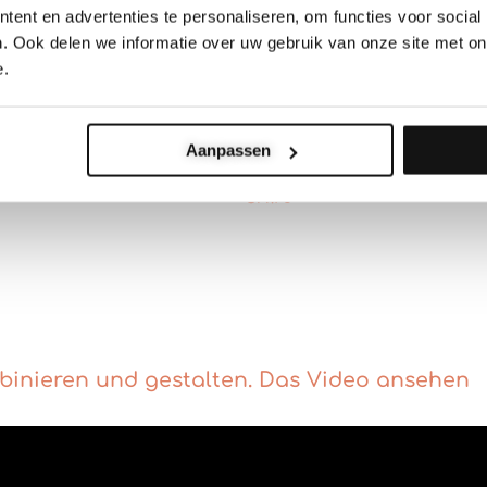
ent en advertenties te personaliseren, om functies voor social
. Ook delen we informatie over uw gebruik van onze site met on
e.
r – Alle Designs –
Wanddekoration für Kinderzi
Aanpassen
Kostenlose Gravur
€
99.75
inieren und gestalten. Das Video ansehen