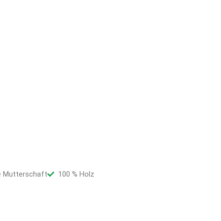
ie Mutterschaft
100 % Holz