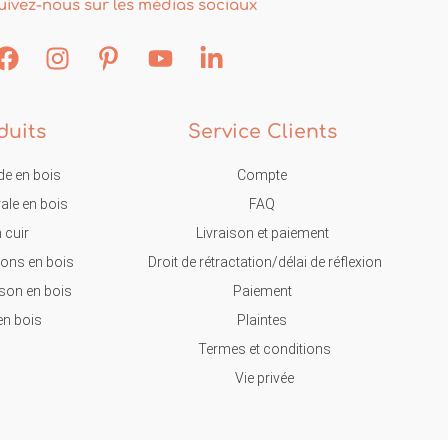
uivez-nous sur les médias sociaux
duits
Service Clients
e en bois
Compte
ale en bois
FAQ
 cuir
Livraison et paiement
ons en bois
Droit de rétractation/délai de réflexion
on en bois
Paiement
en bois
Plaintes
Termes et conditions
Vie privée