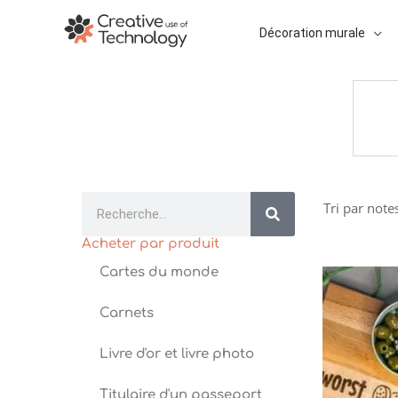
Aller
au
Décoration murale
contenu
Rechercher
Acheter par produit
Cartes du monde
Carnets
Livre d'or et livre photo
Titulaire d'un passeport