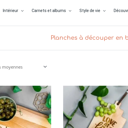
Intérieur
Carnets et albums
Style de vie
Découvr
Planches à découper en bo