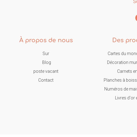
S
À propos de nous
Des pro
Sur
Cartes du mond
Blog
Décoration mur
poste vacant
Carnets en
Contact
Planches à boiss
Numéros de mais
Livres d'or 