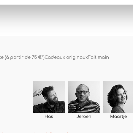
e (à partir de 75 €*)
Cadeaux originaux
Fait main