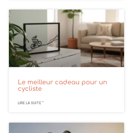
Le meilleur cadeau pour un
cycliste
LIRE LA SUITE "