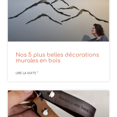
Nos 5 plus belles décorations
murales en bois
LIRE LA SUITE "