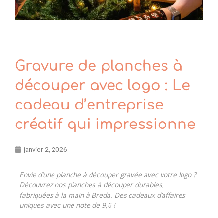
Gravure de planches à
découper avec logo : Le
cadeau d’entreprise
créatif qui impressionne
janvier 2, 2026
Envie d’une planche à découper gravée avec votre logo ?
Découvrez nos planches à découper durables,
fabriquées à la main à Breda. Des cadeaux d’affaires
uniques avec une note de 9,6 !