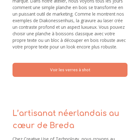
marque. Dans notre atelier, nous voyons tous les jours
comment une simple planche en bois se transforme en
un puissant outil de marketing. Comme le montrent nos
exemples de Diakonessenhuis, la gravure au laser crée
un contraste profond et un aspect luxueux. Vous pouvez
choisir une planche à boissons classique avec votre
propre texte ou un bloc à découper en bois robuste avec
votre propre texte pour un look encore plus robuste.
Voir les verres à shot
L’artisanat néerlandais au
cœur de Breda
Chez Creative Use of Technology, nous croyons au