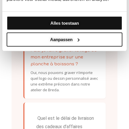
importantes, nous pouvons
proposer des prix plus intéressants.
Contactez-nous pour un devis
personnalisé en fonction de vos
Alles toestaan
besoins.
Aanpassen
Puis-je faire graver le logo de
mon entreprise sur une
planche à boissons ?
Oui, nous pouvons graver n’importe
quel logo ou dessin personnalisé avec
une extrême précision dans notre
atelier de Breda.
Quel est le délai de livraison
des cadeaux d’affaires