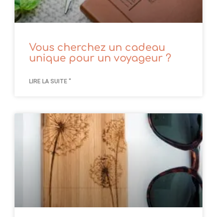
Vous cherchez un cadeau
unique pour un voyageur ?
LIRE LA SUITE "