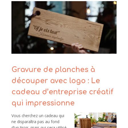
Gravure de planches à
découper avec logo : Le
cadeau d’entreprise créatif
qui impressionne
Vous cherchez un cadeau qui
ne disparaîtra pas au fond
d’un tiroir, mais qui sera utilisé