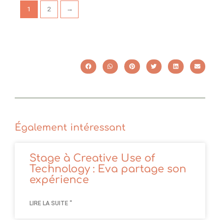
1
2
→
Également intéressant
Stage à Creative Use of
Technology : Eva partage son
expérience
LIRE LA SUITE "