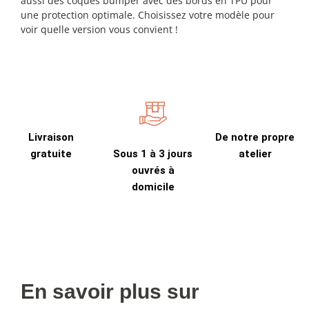
aussi des coques bumper avec des bords en TPU pour
une protection optimale. Choisissez votre modèle pour
voir quelle version vous convient !
Livraison
De notre propre
gratuite
Sous 1 à 3 jours
atelier
ouvrés à
domicile
En savoir plus sur