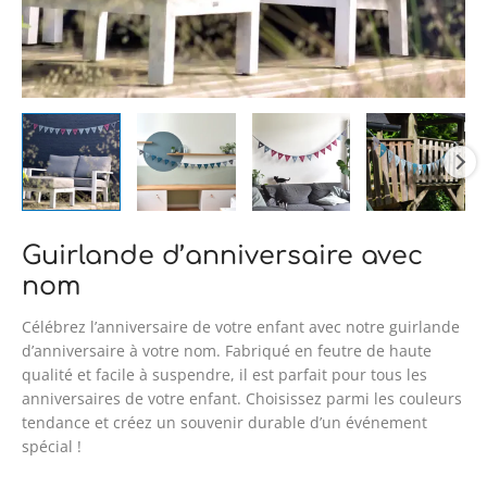
Guirlande d’anniversaire avec
nom
Célébrez l’anniversaire de votre enfant avec notre guirlande
d’anniversaire à votre nom. Fabriqué en feutre de haute
qualité et facile à suspendre, il est parfait pour tous les
anniversaires de votre enfant. Choisissez parmi les couleurs
tendance et créez un souvenir durable d’un événement
spécial !