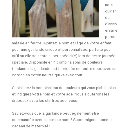
notre
guirlan
de
d’anniv
ersaire
person
nalisée en feutre. Ajoutez le nom et l’âge de votre enfant
pour une guirlande unique et personnalisée, parfaite pour
qu’il ou elle se sente super spécial(e) lors de cette journée
spéciale. Disponible en 4 combinaisons de couleurs
tendance, la guirlande est fabriquée en feutre doux avec un
cordon en coton neutre qui va avec tout.
Choisissez la combinaison de couleurs qui vous plaît le plus
et indiquez votre nom et votre âge. Nous ajouterons les
drapeaux avec les chiffres pour vous.
Saviez-vous que la guirlande peut également être
commandée avec un simple nom ? Super mignon comme
cadeau de maternité !