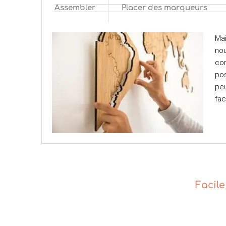
Assembler
Placer des marqueurs
Ma
nou
cor
pos
peu
fac
Facile