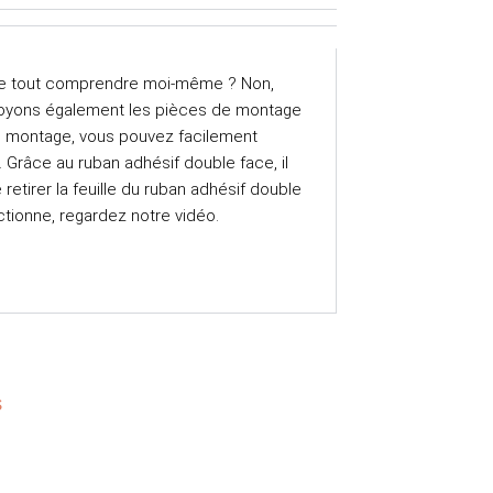
e tout comprendre moi-même ? Non,
nvoyons également les pièces de montage
e montage, vous pouvez facilement
 Grâce au ruban adhésif double face, il
retirer la feuille du ruban adhésif double
ctionne, regardez notre vidéo.
s