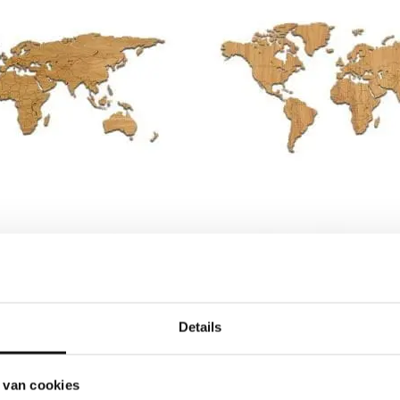
Details
 van cookies