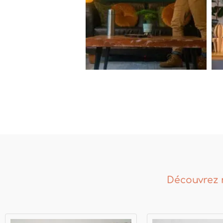
Découvrez 
Plage