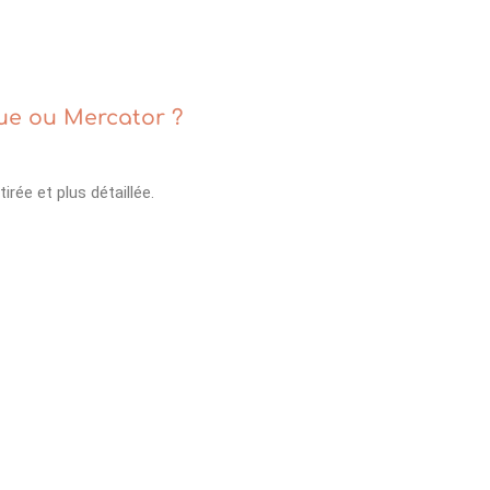
que ou Mercator ?
rée et plus détaillée.