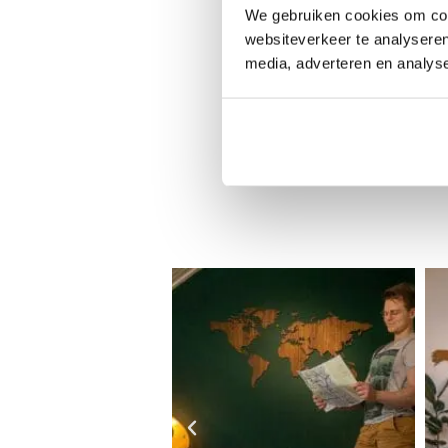
We gebruiken cookies om cont
websiteverkeer te analyseren
media, adverteren en analys