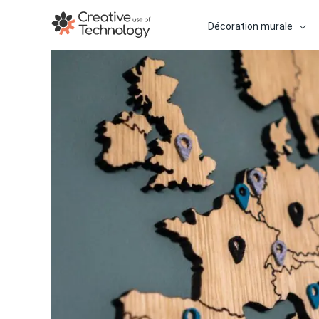
Aller
au
Décoration murale
contenu