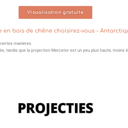
Visualisation gratuite
 en bois de chêne choisirez-vous - Antarcti
érentes manières.
ée, tandis que la projection Mercator est un peu plus haute, moins éti