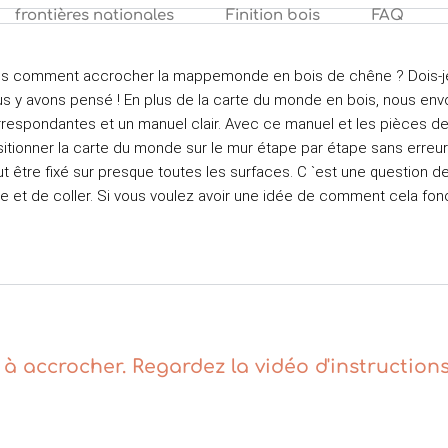
frontières nationales
Finition bois
FAQ
is comment accrocher la mappemonde en bois de chêne ? Dois-j
s y avons pensé ! En plus de la carte du monde en bois, nous e
respondantes et un manuel clair. Avec ce manuel et les pièces d
itionner la carte du monde sur le mur étape par étape sans erreur.
t être fixé sur presque toutes les surfaces. C `est
une question de 
e et de coller. Si vous voulez avoir une idée de comment cela fon
 à accrocher. Regardez la vidéo d'instruction