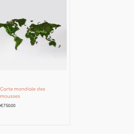
Carte mondiale des
mousses
€
750.00