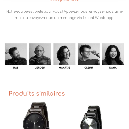
Notre équipe est prête pour vous! Appelez-nous, envoyez-nous un e-
mail ou envoyez-nous un message via le chat Whatsapp.
Produits similaires