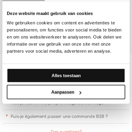
30-09-2020
Deze website maakt gebruik van cookies
We gebruiken cookies om content en advertenties te
personaliseren, om functies voor social media te bieden
en om ons websiteverkeer te analyseren. Ook delen we
informatie over uw gebruik van onze site met onze
partners voor social media, adverteren en analyse.
FAQ
Alles toestaan
Dans combien de temps vais-je l'avoir à la maison ?
Aanpassen
Puis-je fournir ma propre image ou mon logo ?
Puis-je également passer une commande B2B ?
Des questions?