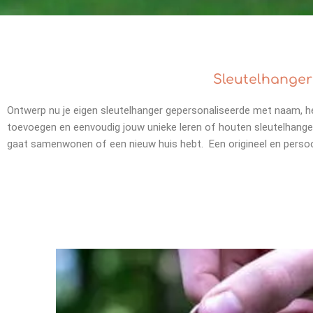
Sleutelhanger
Ontwerp nu je eigen sleutelhanger gepersonaliseerde met naam, h
toevoegen en eenvoudig jouw unieke leren of houten sleutelhange
gaat samenwonen of een nieuw huis hebt. Een origineel en persoon
Prijsklasse:
€17.50
tot
€25.00