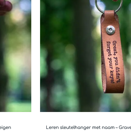
eigen
Leren sleutelhanger met naam – Grave