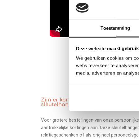
Toestemming
Deze website maakt gebruik
We gebruiken cookies om cont
websiteverkeer te analyseren
media, adverteren en analys
Zijn er kortingen beschikbaar voor g
sleutelhangers gepersonaliseerd?
Voor grotere bestellingen van onze persoonlijke
aantrekkelijke kortingen aan. Deze sleutelhanger
relatiegeschenken of als origineel personeelsg