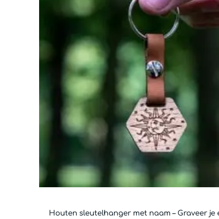
Houten sleutelhanger met naam – Graveer je 