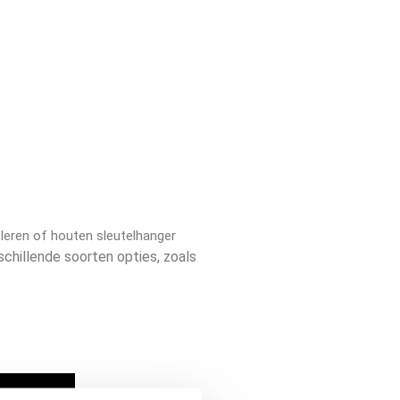
leren of houten sleutelhanger
chillende soorten opties, zoals