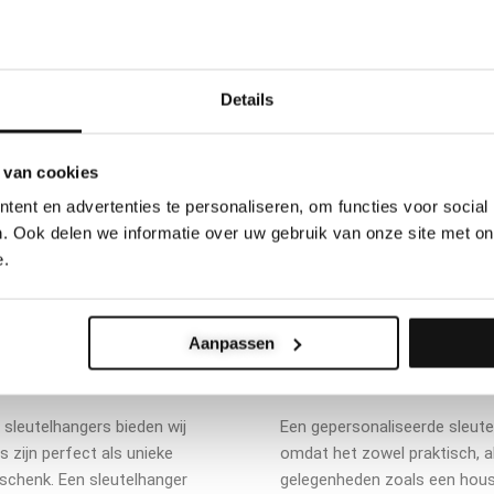
Details
 van cookies
ent en advertenties te personaliseren, om functies voor social
. Ook delen we informatie over uw gebruik van onze site met on
e.
Aanpassen
rotere bestellingen van
Waarom is een geperso
cadeau?
 sleutelhangers bieden wij
Een gepersonaliseerde sleute
s zijn perfect als unieke
omdat het zowel praktisch, a
eschenk. Een sleutelhanger
gelegenheden zoals een hous