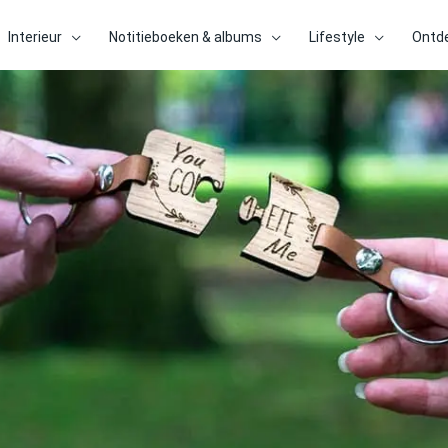
Interieur
Notitieboeken & albums
Lifestyle
Ontd