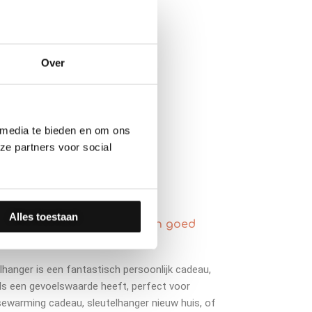
Over
 media te bieden en om ons
ze partners voor social
Alles toestaan
naliseerd notitieboekje een goed
lhanger is een fantastisch persoonlijk cadeau,
ls een gevoelswaarde heeft, perfect voor
ewarming cadeau, sleutelhanger nieuw huis, of