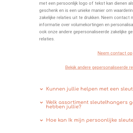
met een persoonlijk logo of tekst kan dienen als
geschenk en is een unieke manier om waarderi
zakelijke relaties uit te drukken. Neem contac
informatie over volumekortingen en personalis
ook onze andere gepersonaliseerde zakelijke g
relaties.
Neem contact op
Bekijk andere gepersonaliseerde
r
Kunnen jullie helpen met een sle
Welk assortiment sleutelhangers 
hebben jullie?
Hoe kan Ik mijn persoonlijke sleu