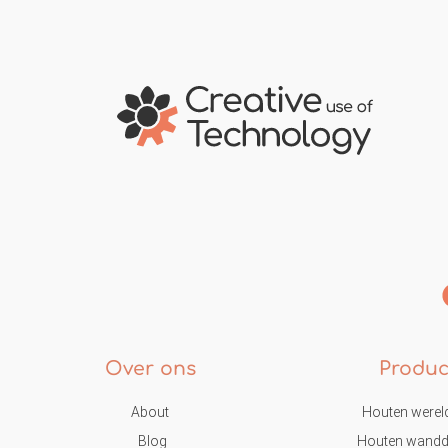
Over ons
Produc
About
Houten werel
Blog
Houten wandd