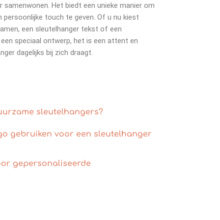
ger samenwonen. Het biedt een unieke manier om
n persoonlijke touch te geven. Of u nu kiest
amen, een sleutelhanger tekst of een
en speciaal ontwerp, het is een attent en
ger dagelijks bij zich draagt.
duurzame sleutelhangers?
ogo gebruiken voor een sleutelhanger
voor gepersonaliseerde