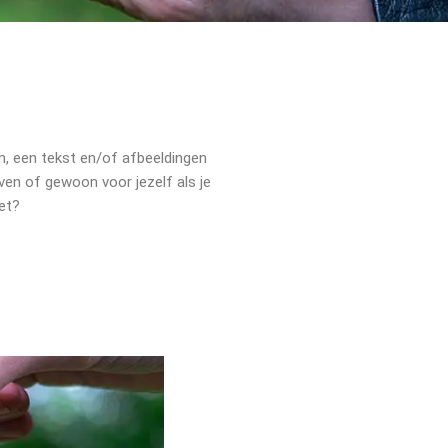
, een tekst en/of afbeeldingen
en of gewoon voor jezelf als je
et?