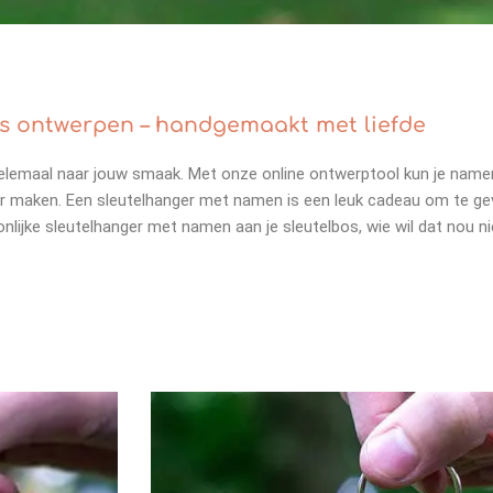
s ontwerpen – handgemaakt met liefde
elemaal naar jouw smaak. Met onze online ontwerptool kun je namen
r maken. Een sleutelhanger met namen is een leuk cadeau om te gev
lijke sleutelhanger met namen aan je sleutelbos, wie wil dat nou ni