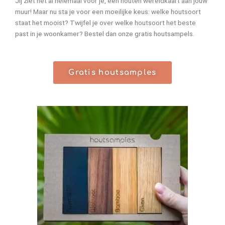
Jij ziet het al helemaal voor je, een houten wereldkaart aan jouw
muur! Maar nu sta je voor een moeilijke keus: welke houtsoort
staat het mooist? Twijfel je over welke houtsoort het beste
past in je woonkamer? Bestel dan onze gratis houtsampels.
Gratis houtsamples