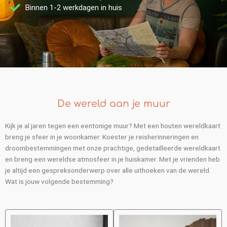
Binnen 1-2 werkdagen in huis
De wereld aan je muur
Kijk je al jaren tegen een eentonige muur? Met een houten wereldkaart
breng je sfeer in je woonkamer. Koester je reisherinneringen en
droombestemmingen met onze prachtige, gedetailleerde wereldkaart
en breng een wereldse atmosfeer in je huiskamer. Met je vrienden heb
je altijd een gespreksonderwerp over alle uithoeken van de wereld.
Wat is jouw volgende bestemming?
Prijsklasse:
Prijsklasse:
€139.00
€139.00