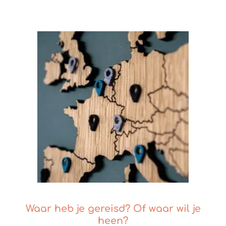
Waar heb je gereisd? Of waar wil je
heen?