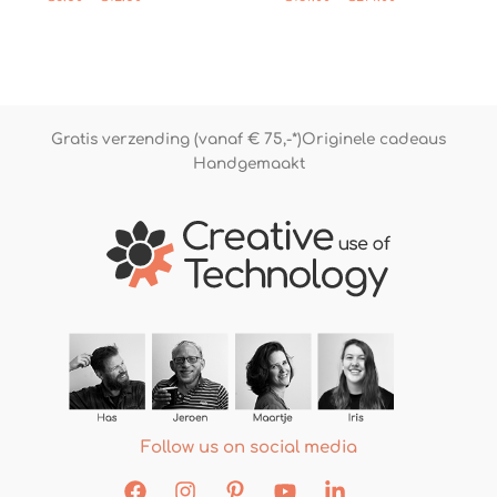
3.76
4.73
uit 5
uit 5
Gratis verzending (vanaf € 75,-*)
Originele cadeaus
Handgemaakt
Follow us on social media