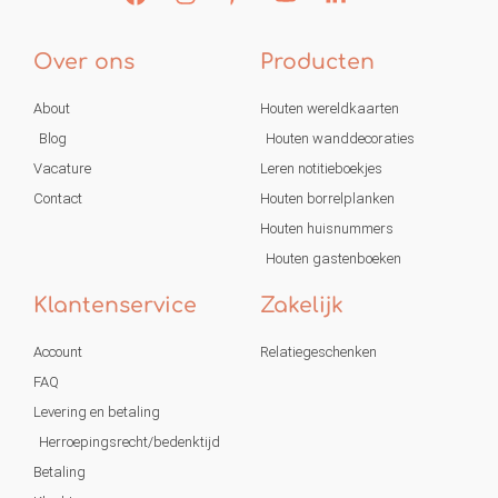
Over ons
Producten
About
Houten wereldkaarten
Blog
Houten wanddecoraties
Vacature
Leren notitieboekjes
Contact
Houten borrelplanken
Houten huisnummers
Houten gastenboeken
Klantenservice
Zakelijk
Account
Relatiegeschenken
FAQ
Levering en betaling
Herroepingsrecht/bedenktijd
Betaling