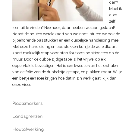
dan?
Moet ik
alles
zelf
zien uit te vinden? Nee hoor, daar hebben we aan gedacht!
Naast de houten wereldkaart van walnoot, sturen we ook de
bijbehorende passtukken en een duidelijke handleiding mee.
Met deze handleiding en passtukken kun je de wereldkaart
kaart makkelijk stap voor stap foutloos positioneren op de
muur. Door de dubbelzijdige tape is het vrijwel op elk
oppervlak te bevestigen. Het is
een kwestie van het loshalen
van de folie van de dubbelzijdige tape, en plakken maar. Wil je
een beetje een idee krijgen hoe dat in z’n werk gaat, kijk dan
onze video.
Plaatsmarkers
Landsgrenzen
Houtafwerking