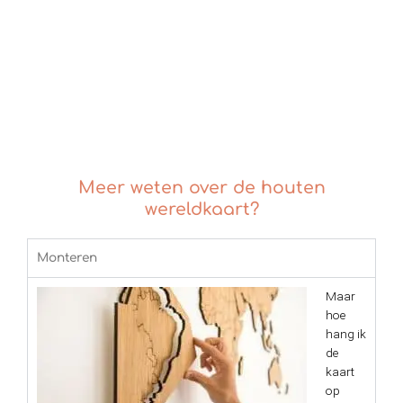
klantbeoordelingen
Meer weten over de houten
wereldkaart?
Monteren
Maar
hoe
hang ik
de
kaart
op