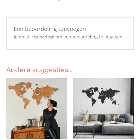
Een beoordeling toevoegen
Je moet
om een beoordeling te plaatsen.
ingelogd zijn
Andere suggesties…
Prijsklasse:
Prijsklasse:
€139.00
€139.00
tot
tot
€299.00
€299.00