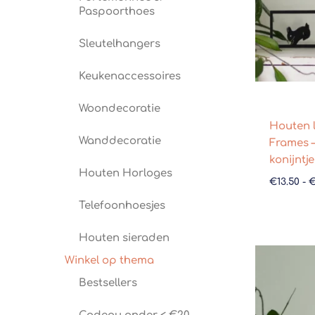
Paspoorthoes
Sleutelhangers
Keukenaccessoires
Woondecoratie
Houten li
Wanddecoratie
Frames 
konijntje
Houten Horloges
€
13.50
-
Telefoonhoesjes
Houten sieraden
Winkel op thema
Bestsellers