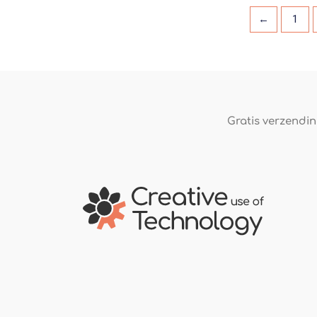
←
1
Gratis verzending