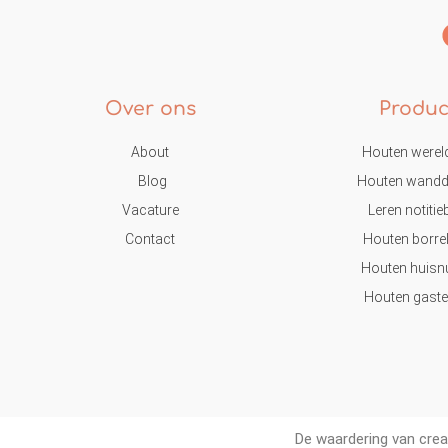
Over ons
Produc
About
Houten werel
Blog
Houten wandd
Vacature
Leren notiti
Contact
Houten borre
Houten huis
Houten gast
De waardering van cre