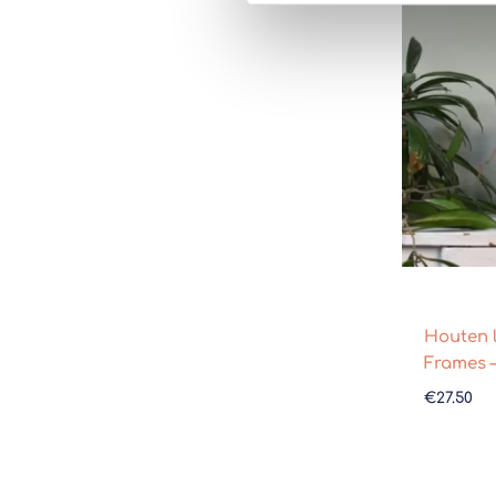
Houten li
Frames 
€
27.50