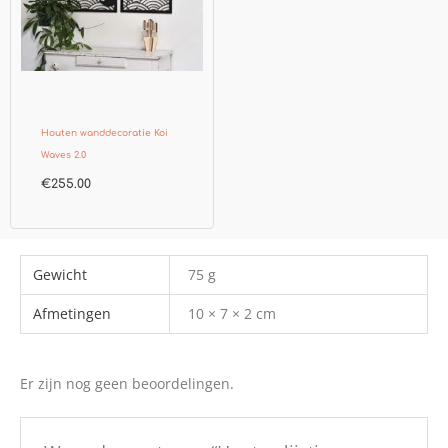
Houten wanddecoratie Koi
Waves 2.0
€
255.00
Gewicht
75 g
Afmetingen
10 × 7 × 2 cm
Er zijn nog geen beoordelingen.