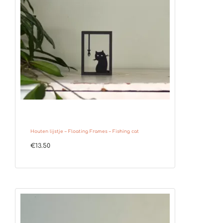
Houten lijstje – Floating Frames – Fishing cat
€
13.50