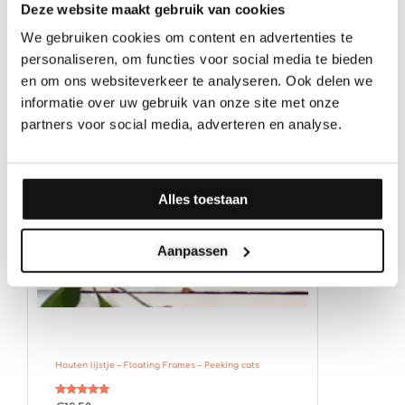
Deze website maakt gebruik van cookies
We gebruiken cookies om content en advertenties te
personaliseren, om functies voor social media te bieden
en om ons websiteverkeer te analyseren. Ook delen we
informatie over uw gebruik van onze site met onze
partners voor social media, adverteren en analyse.
Alles toestaan
Aanpassen
Houten lijstje – Floating Frames – Peeking cats
Gewaardeerd