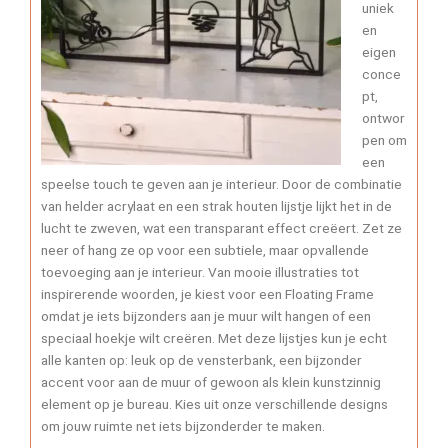
uniek
en
eigen
conce
pt,
ontwor
pen om
een
speelse touch te geven aan je interieur. Door de combinatie
van helder acrylaat en een strak houten lijstje lijkt het in de
lucht te zweven, wat een transparant effect creëert. Zet ze
neer of hang ze op voor een subtiele, maar opvallende
toevoeging aan je interieur. Van mooie illustraties tot
inspirerende woorden, je kiest voor een Floating Frame
omdat je iets bijzonders aan je muur wilt hangen of een
speciaal hoekje wilt creëren. Met deze lijstjes kun je echt
alle kanten op: leuk op de vensterbank, een bijzonder
accent voor aan de muur of gewoon als klein kunstzinnig
element op je bureau. Kies uit onze verschillende designs
om jouw ruimte net iets bijzonderder te maken.