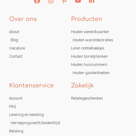
Over ons
Producten
About
Houten wereldkaarten
Blog
Houten wanddecoraties
Vacature
Leren notitieboekjes
Contact
Houten borrelplanken
Houten huisnummers
Houten gastenboeken
Klantenservice
Zakelijk
Account
Relatiegeschenken
FAQ
Levering en betaling
Herroepingsrecht/bedenktijd
Betaling