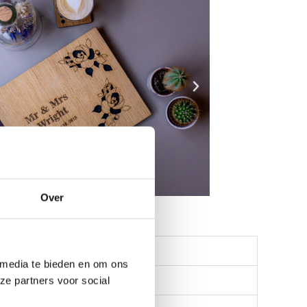
Over
 media te bieden en om ons
ze partners voor social