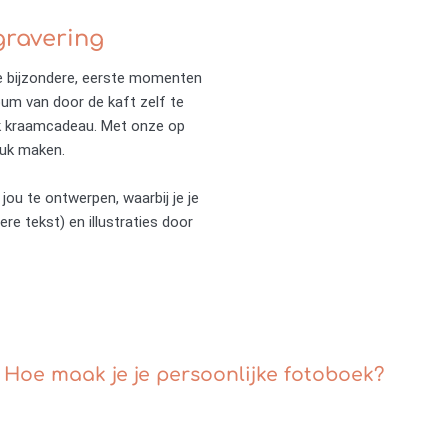
gravering
ie bijzondere, eerste momenten
bum van door de kaft zelf te
jk kraamcadeau. Met onze op
ruk maken.
jou te ontwerpen, waarbij je je
re tekst) en illustraties door
Hoe maak je je persoonlijke fotoboek?