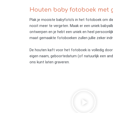
Houten baby fotoboek met 
Plak je mooiste babyfoto's in het fotoboek om d
nooit meer te vergeten. Maak er een uniek babyal
ontwerpen en je hebt een uniek en heel persoonli
maat gemaakte fotoboeken zullen jullie zeker ind
De houten kaft voor het fotoboek is volledig door 
eigen naam, geboortedatum (of natuurlijk een ande
ons kunt laten graveren.