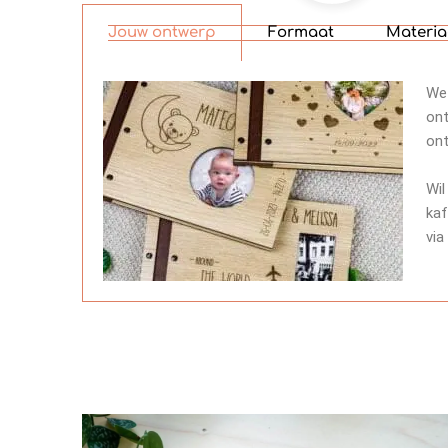
Jouw ontwerp
Formaat
Materia
We 
ont
ont
Wil
kaf
via