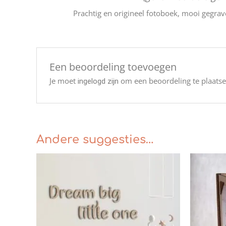
Prachtig en origineel fotoboek, mooi gegrave
Een beoordeling toevoegen
Je moet
om een beoordeling te plaatse
ingelogd zijn
Andere suggesties…
Prijsklasse:
€30.00
tot
€210.00