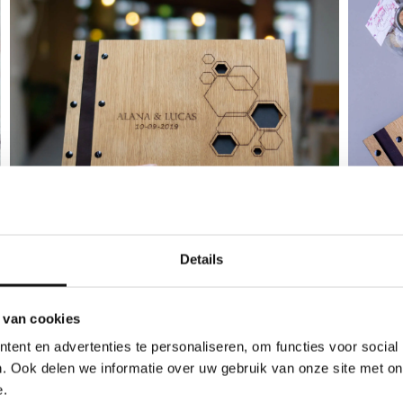
Details
 van cookies
ent en advertenties te personaliseren, om functies voor social
. Ook delen we informatie over uw gebruik van onze site met on
e.