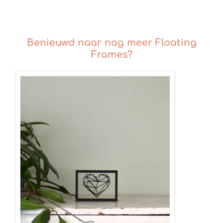
Benieuwd naar nog meer Floating
Frames?