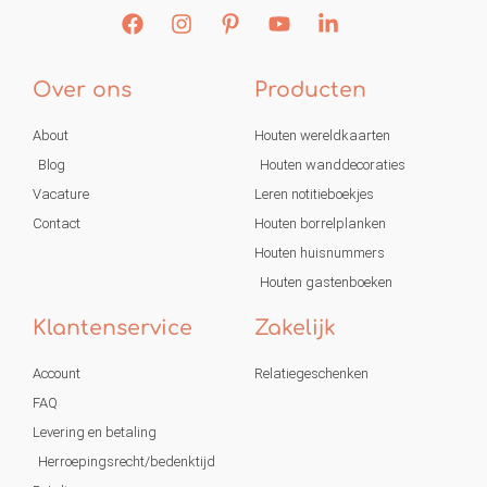
Over ons
Producten
About
Houten wereldkaarten
Blog
Houten wanddecoraties
Vacature
Leren notitieboekjes
Contact
Houten borrelplanken
Houten huisnummers
Houten gastenboeken
Klantenservice
Zakelijk
Account
Relatiegeschenken
FAQ
Levering en betaling
Herroepingsrecht/bedenktijd