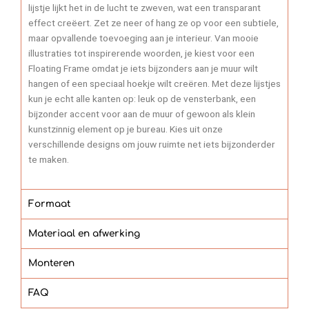
lijstje lijkt het in de lucht te zweven, wat een transparant
effect creëert. Zet ze neer of hang ze op voor een subtiele,
maar opvallende toevoeging aan je interieur. Van mooie
illustraties tot inspirerende woorden, je kiest voor een
Floating Frame omdat je iets bijzonders aan je muur wilt
hangen of een speciaal hoekje wilt creëren. Met deze lijstjes
kun je echt alle kanten op: leuk op de vensterbank, een
bijzonder accent voor aan de muur of gewoon als klein
kunstzinnig element op je bureau. Kies uit onze
verschillende designs om jouw ruimte net iets bijzonderder
te maken.
Formaat
Materiaal en afwerking
Monteren
FAQ