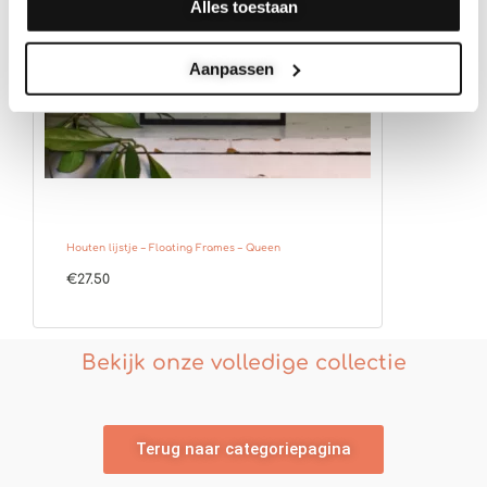
Alles toestaan
Aanpassen
Houten lijstje – Floating Frames – Queen
€
27.50
Bekijk onze volledige collectie
Terug naar categoriepagina