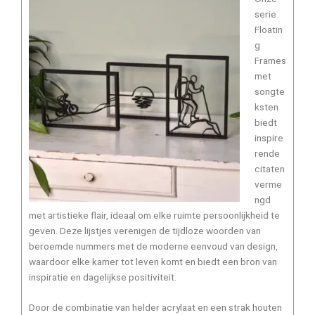
serie
Floatin
g
Frames
met
songte
ksten
biedt
inspire
rende
citaten
verme
ngd
met artistieke flair, ideaal om elke ruimte persoonlijkheid te
geven. Deze lijstjes verenigen de tijdloze woorden van
beroemde nummers met de moderne eenvoud van design,
waardoor elke kamer tot leven komt en biedt een bron van
inspiratie en dagelijkse positiviteit.
Door de combinatie van helder acrylaat en een strak houten