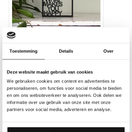
Houten lijstje – Floating Frames – Happy
Toestemming
Details
Over
Gewaardeerd
€
27.50
5.00
uit 5
Deze website maakt gebruik van cookies
We gebruiken cookies om content en advertenties te
personaliseren, om functies voor social media te bieden
en om ons websiteverkeer te analyseren. Ook delen we
informatie over uw gebruik van onze site met onze
partners voor social media, adverteren en analyse.