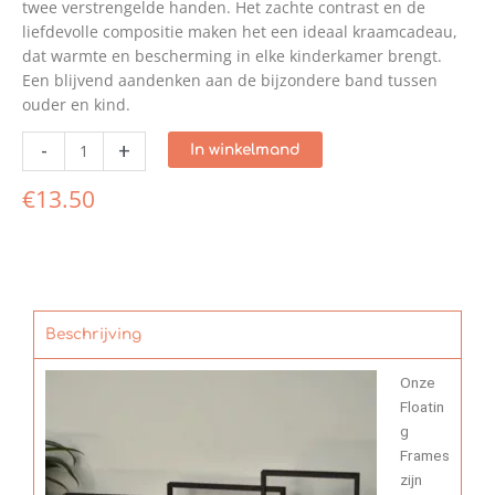
twee verstrengelde handen. Het zachte contrast en de
liefdevolle compositie maken het een ideaal kraamcadeau,
dat warmte en bescherming in elke kinderkamer brengt.
Een blijvend aandenken aan de bijzondere band tussen
ouder en kind.
-
+
In winkelmand
€
13.50
Beschrijving
Onze
Floatin
g
Frames
zijn