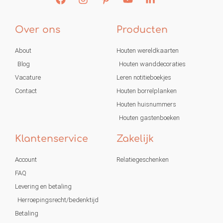
Over ons
Producten
About
Houten wereldkaarten
Blog
Houten wanddecoraties
Vacature
Leren notitieboekjes
Contact
Houten borrelplanken
Houten huisnummers
Houten gastenboeken
Klantenservice
Zakelijk
Account
Relatiegeschenken
FAQ
Levering en betaling
Herroepingsrecht/bedenktijd
Betaling