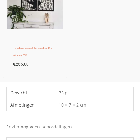
Houten wanddecoratie Koi
Waves 2.0
€
255.00
Gewicht
75 g
Afmetingen
10 × 7 × 2 cm
Er zijn nog geen beoordelingen.