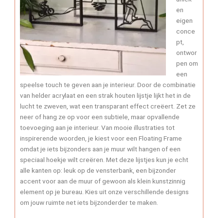
en
eigen
conce
pt,
ontwor
pen om
een
speelse touch te geven aan je interieur. Door de combinatie
van helder acrylaat en een strak houten lijstje lijkt het in de
lucht te zweven, wat een transparant effect creëert. Zet ze
neer of hang ze op voor een subtiele, maar opvallende
toevoeging aan je interieur. Van mooie illustraties tot
inspirerende woorden, je kiest voor een Floating Frame
omdat je iets bijzonders aan je muur wilt hangen of een
speciaal hoekje wilt creëren. Met deze lijstjes kun je echt
alle kanten op: leuk op de vensterbank, een bijzonder
accent voor aan de muur of gewoon als klein kunstzinnig
element op je bureau. Kies uit onze verschillende designs
om jouw ruimte net iets bijzonderder te maken.