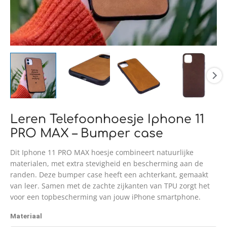
Leren Telefoonhoesje Iphone 11
PRO MAX – Bumper case
Dit Iphone 11 PRO MAX hoesje combineert natuurlijke
materialen, met extra stevigheid en bescherming aan de
randen. Deze bumper case heeft een achterkant, gemaakt
van leer. Samen met de zachte zijkanten van TPU zorgt het
voor een topbescherming van jouw iPhone smartphone.
Materiaal