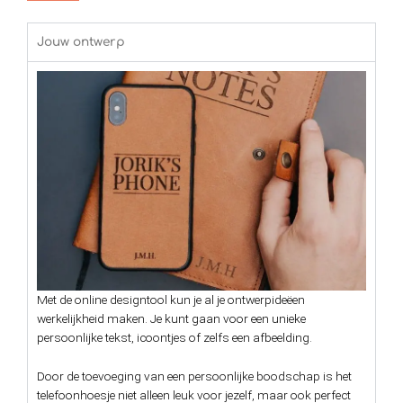
Jouw ontwerp
Met de online designtool kun je al je ontwerpideëen
werkelijkheid maken. Je kunt gaan voor een unieke
persoonlijke tekst, icoontjes of zelfs een afbeelding.
Door de toevoeging van een persoonlijke boodschap is het
telefoonhoesje niet alleen leuk voor jezelf, maar ook perfect