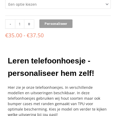
-
+
Personaliseer
€
35.00
-
€
37.50
Leren telefoonhoesje -
personaliseer hem zelf!
Hier zie je onze telefoonhoesjes. In verschillende
modellen en uitvoeringen beschikbaar. In deze
telefoonhoesjes gebruiken wij hout soorten maar ook
bumper cases met randen gemaakt van TPU voor
optimale bescherming. Kies je model om verder te kijken
welke uitvoering bij jou past!