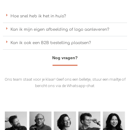
Hoe snel heb ik het in huis?
Kan ik mijn eigen afbeelding of logo aanleveren?
Kan ik ook een B2B bestelling plaatsen?
Nog vragen?
Ons team staat voor je klaar! Geef ons een belletje, stuur een mailtje of
bericht ons via de Whatsapp-chat.