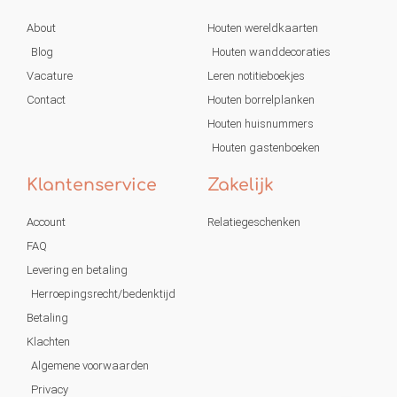
About
Houten wereldkaarten
Blog
Houten wanddecoraties
Vacature
Leren notitieboekjes
Contact
Houten borrelplanken
Houten huisnummers
Houten gastenboeken
Klantenservice
Zakelijk
Account
Relatiegeschenken
FAQ
Levering en betaling
Herroepingsrecht/bedenktijd
Betaling
Klachten
Algemene voorwaarden
Privacy