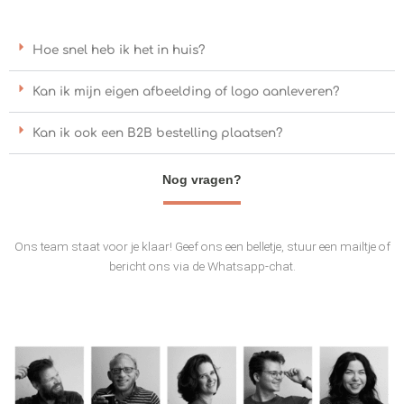
Hoe snel heb ik het in huis?
Kan ik mijn eigen afbeelding of logo aanleveren?
Kan ik ook een B2B bestelling plaatsen?
Nog vragen?
Ons team staat voor je klaar! Geef ons een belletje, stuur een mailtje of
bericht ons via de Whatsapp-chat.