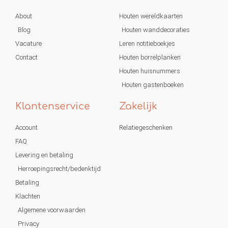
About
Houten wereldkaarten
Blog
Houten wanddecoraties
Vacature
Leren notitieboekjes
Contact
Houten borrelplanken
Houten huisnummers
Houten gastenboeken
Klantenservice
Zakelijk
Account
Relatiegeschenken
FAQ
Levering en betaling
Herroepingsrecht/bedenktijd
Betaling
Klachten
Algemene voorwaarden
Privacy