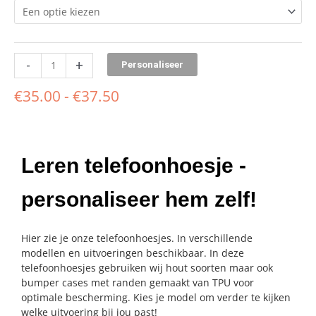
-
+
Personaliseer
€
35.00
-
€
37.50
Leren telefoonhoesje -
personaliseer hem zelf!
Hier zie je onze telefoonhoesjes. In verschillende
modellen en uitvoeringen beschikbaar. In deze
telefoonhoesjes gebruiken wij hout soorten maar ook
bumper cases met randen gemaakt van TPU voor
optimale bescherming. Kies je model om verder te kijken
welke uitvoering bij jou past!