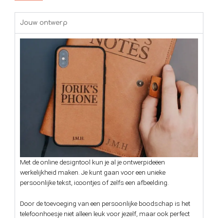
Jouw ontwerp
Met de online designtool kun je al je ontwerpideëen
werkelijkheid maken. Je kunt gaan voor een unieke
persoonlijke tekst, icoontjes of zelfs een afbeelding.
Door de toevoeging van een persoonlijke boodschap is het
telefoonhoesje niet alleen leuk voor jezelf, maar ook perfect