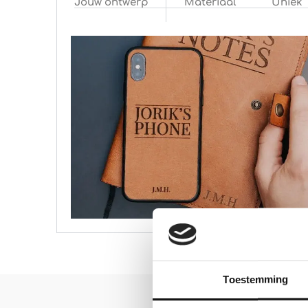
Jouw ontwerp
Materiaal
Uniek
Toestemming