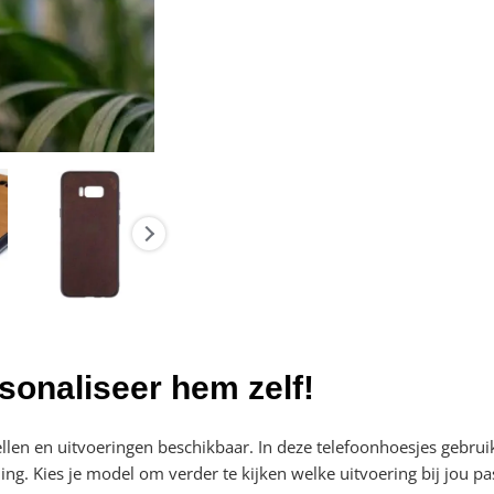
sonaliseer hem zelf!
dellen en uitvoeringen beschikbaar. In deze telefoonhoesjes gebr
. Kies je model om verder te kijken welke uitvoering bij jou pas