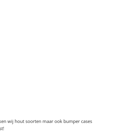
uiken wij hout soorten maar ook bumper cases
t!