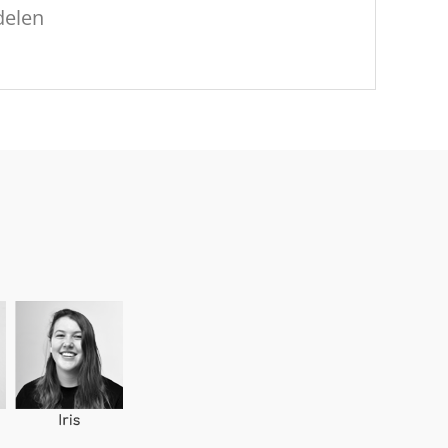
delen