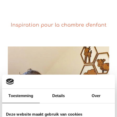
Inspiration pour la chambre d'enfant
Toestemming
Details
Over
Deze website maakt gebruik van cookies