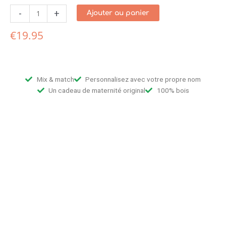
-
+
Ajouter au panier
€
19.95
Mix & match
Personnalisez avec votre propre nom
Un cadeau de maternité original
100% bois