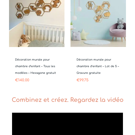
Décoration murale pour
Décoration murale pour
chambre d’enfant – Tous les
chambre d’enfant – Lot de 5 –
modèles – Hexagone gratuit
Gravure gratuite
€
140.00
€
99.75
Combinez et créez. Regardez la vidéo