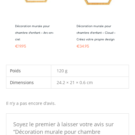
Décoration murale pour
Décoration murale pour
chambre d’enfant – Arc-en-
chambre d’enfant – Cloud –
ciel
Créez votre propre design
€
19.95
€
34.95
Poids
120 g
Dimensions
24.2 × 21 × 0.6 cm
Il n’y a pas encore d’avis.
Soyez le premier à laisser votre avis sur
“Décoration murale pour chambre