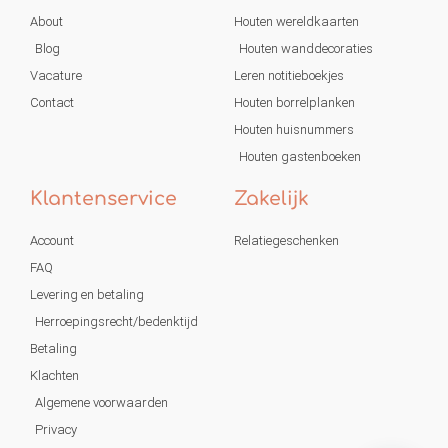
About
Houten wereldkaarten
Blog
Houten wanddecoraties
Vacature
Leren notitieboekjes
Contact
Houten borrelplanken
Houten huisnummers
Houten gastenboeken
Klantenservice
Zakelijk
Account
Relatiegeschenken
FAQ
Levering en betaling
Herroepingsrecht/bedenktijd
Betaling
Klachten
Algemene voorwaarden
Privacy