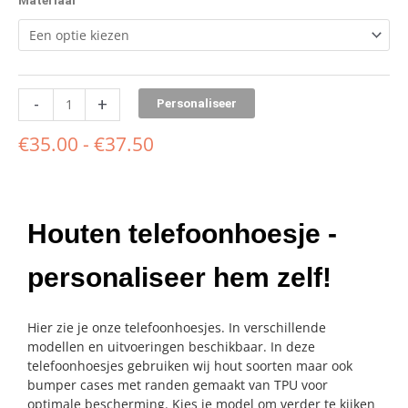
Materiaal
-
+
Personaliseer
€
35.00
-
€
37.50
Houten telefoonhoesje -
personaliseer hem zelf!
Hier zie je onze telefoonhoesjes. In verschillende
modellen en uitvoeringen beschikbaar. In deze
telefoonhoesjes gebruiken wij hout soorten maar ook
bumper cases met randen gemaakt van TPU voor
optimale bescherming. Kies je model om verder te kijken