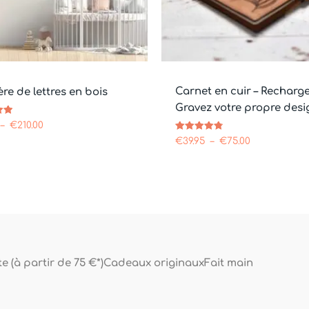
Carnet en cuir – Recharge
ère de lettres en bois
Gravez votre propre desi
–
€
210.00
Note
€
39.95
–
€
75.00
4.81
sur 5
e (à partir de 75 €*)
Cadeaux originaux
Fait main