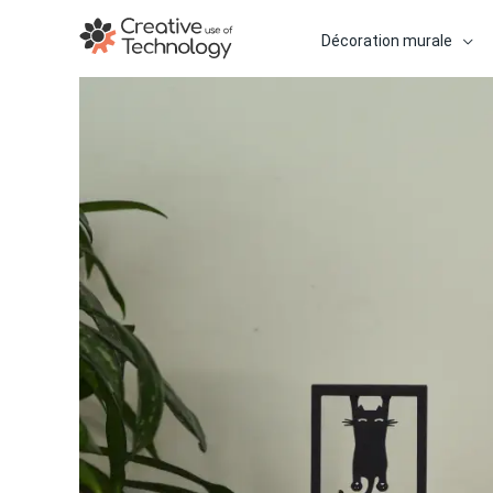
Aller
au
Décoration murale
contenu