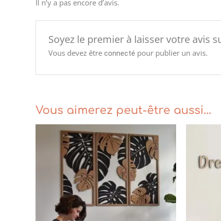
Il n’y a pas encore d’avis.
Soyez le premier à laisser votre avis 
Vous devez être
pour publier un avis.
connecté
Vous aimerez peut-être aussi…
Plage
de
prix :
€255.00
à
€299.00