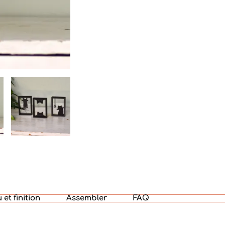
et finition
Assembler
FAQ