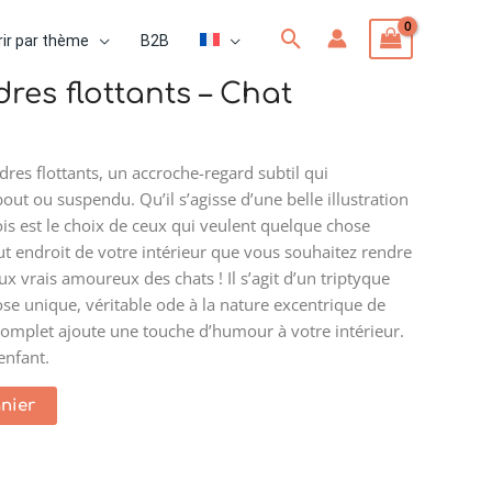
Rechercher
ir par thème
B2B
res flottants – Chat
res flottants, un accroche-regard subtil qui
out ou suspendu. Qu’il s’agisse d’une belle illustration
ois est le choix de ceux qui veulent quelque chose
ut endroit de votre intérieur que vous souhaitez rendre
aux vrais amoureux des chats ! Il s’agit d’un triptyque
e unique, véritable ode à la nature excentrique de
omplet ajoute une touche d’humour à votre intérieur.
enfant.
anier