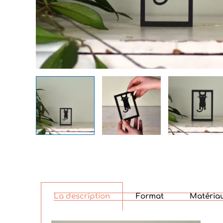
La description
Format
Matériau 