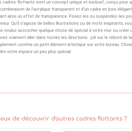
 cadres flottants sont un concept unique et exclusif, conçu pour aj
combinaison de l’acrylique transparent et d’un cadre en bois élégant 
ant ainsi un effet de transparence. Posez-les ou suspendez-les pou
érieur. Qu’il s’agisse de belles illustrations ou de mots inspirants, 
s voulez accrocher quelque chose de spécial à votre mur ou créer u
vez vraiment aller dans toutes les directions : joli sur le rebord de 
plement comme un petit élément artistique sur votre bureau. Chois
dre votre espace un peu plus spécial.
eux de découvrir d'autres cadres flottants ?