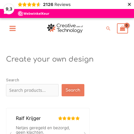
×
Skip
2126
Reviews
9,3
to
content
Search
Create your own design
Search
Search